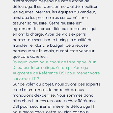
d’Information dépend de cette étape de
détourage. Il est donc primordial de mobiliser
les équipes internes, les équipes du vendeur,
ainsi que les prestataires concernés pour
assurer sa réussite. Cette réussite est
également fortement liée aux personnes qui
en ont la charge. Avoir de vrais experts
permet de sécuriser le timing, la qualité du
transfert et donc le budget. Cela repose
beaucoup sur l’humain, autant coté vendeur
que coté acheteur.
Pourquoi avez-vous choisi de faire appel à un
Directeur Informatique à Temps Partagé
Augmenté de Référence DSI pour mener votre
carve-out IT ?
Sur ce volet du projet, nous avions des experts
coté Lafuma, mais de notre côté, nous
manquions d’expertise. Nous sommes donc
allés chercher ces ressources chez Référence
DSI pour sécuriser et mener le détourage IT.
Nous avons choisi cette solution car nous