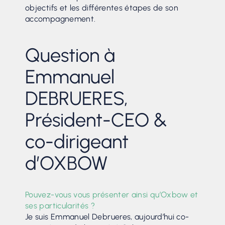
objectifs et les différentes étapes de son
accompagnement.
Question à
Emmanuel
DEBRUERES,
Président-CEO &
co-dirigeant
d’OXBOW
Pouvez-vous vous présenter ainsi qu’Oxbow et
ses particularités ?
Je suis Emmanuel Debrueres, aujourd’hui co-