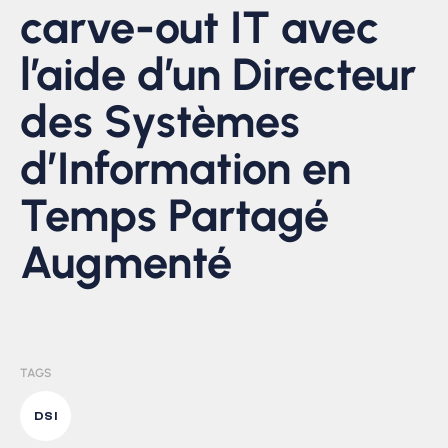
carve-out IT avec
l’aide d’un Directeur
des Systèmes
d’Information en
Temps Partagé
Augmenté
TAGS
DSI