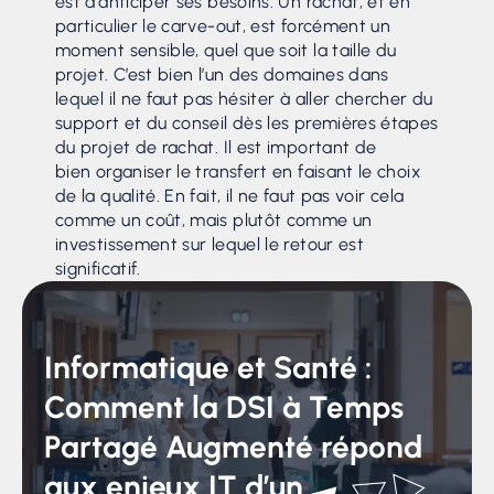
est d’anticiper ses besoins. Un rachat, et en
particulier le carve-out, est forcément un
moment sensible, quel que soit la taille du
projet. C’est bien l’un des domaines dans
lequel il ne faut pas hésiter à aller chercher du
support et du conseil dès les premières étapes
du projet de rachat. Il est important de
bien organiser le transfert en faisant le choix
de la qualité. En fait, il ne faut pas voir cela
comme un coût, mais plutôt comme un
investissement sur lequel le retour est
significatif.
Informatique et Santé :
Comment la DSI à Temps
Partagé Augmenté répond
aux enjeux IT d’un