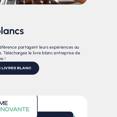
blancs
éférence partagent leurs expériences au
. Téléchargez le livre blanc entreprise de
re !
 LIVRES BLANC