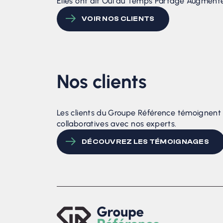
Elles ont dit Oui au Temps Partagé Augmenté
VOIR NOS CLIENTS
Nos clients
Les clients du Groupe Référence témoignent 
collaboratives avec nos experts.
DÉCOUVREZ LES TÉMOIGNAGES