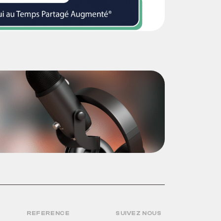
REFERENCE
SUIVEZ NOUS