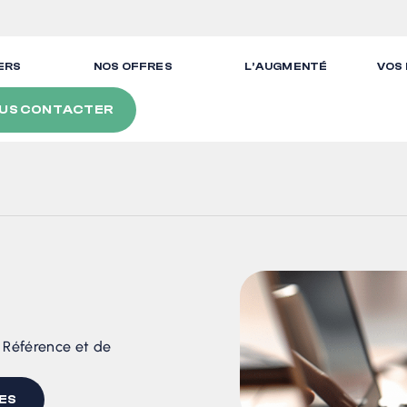
ERS
NOS OFFRES
L’AUGMENTÉ
VOS
US CONTACTER
e Référence et de
ES