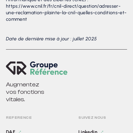
https://www.cnil.fr/fr/cnil-direct/question/adresser-
une-reclamation-plainte-la-cnil-quelles-conditions-et-
comment
Date de dernière mise à jour : juillet 2025
Augmentez
vos fonctions
vitales.
REFERENCE
SUIVEZ NOUS
DAF
Linkedin