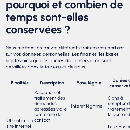
pourquoi et combien de
temps sont-elles
conservées ?
Nous mettons en œuvre différents traitements portant
sur vos données personnelles. Les finalités, les bases
légales ainsi que les durées de conservation sont
détaillées dans le tableau ci-dessous :
Durées 
Finalités
Description
Base légale
conservat
Réception et
traitement des
5 ans à
demandes
compter d
Intérêt légitime
adressées via le
traitemen
formulaire de
la deman
contact
Utilisation du
site internet
Les donné