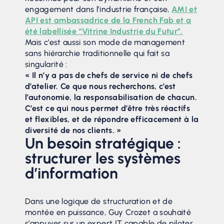
engagement dans l’industrie française,
AMI et
API est ambassadrice de la French Fab et a
été labellisée “Vitrine Industrie du Futur”.
Mais c’est aussi son mode de management
sans hiérarchie traditionnelle qui fait sa
singularité :
« Il n’y a pas de chefs de service ni de chefs
d’atelier. Ce que nous recherchons, c’est
l’autonomie, la responsabilisation de chacun.
C’est ce qui nous permet d’être très réactifs
et flexibles, et de répondre efficacement à la
diversité de nos clients. »
Un besoin stratégique :
structurer les systèmes
d’information
Dans une logique de structuration et de
montée en puissance, Guy Crozet a souhaité
s’appuyer sur un expert IT capable de piloter