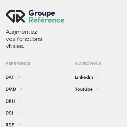
Augmentez
vos fonctions
vitales.
REFERENCE
SUIVEZ NOUS
DAF
Linkedin
DMD
Youtube
DRH
DSI
RSE