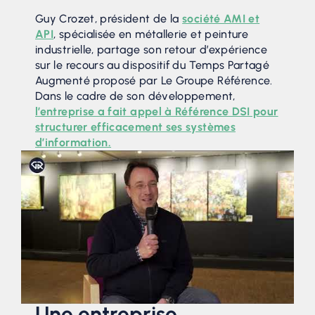
Guy Crozet, président de la
société AMI et
API
, spécialisée en métallerie et peinture
industrielle, partage son retour d’expérience
sur le recours au dispositif du Temps Partagé
Augmenté proposé par Le Groupe Référence.
Dans le cadre de son développement,
l’entreprise a fait appel à Référence DSI pour
structurer efficacement ses systèmes
d’information.
Une entreprise