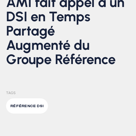
AMI fait appel à un
DSI en Temps
Partagé
Augmenté du
Groupe Référence
TAGS
RÉFÉRENCE DSI