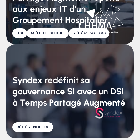
aux enjeux IT d’un
Groupement Hospitalier
DSI
MÉDICO-SOCIAL
RÉFÉRENCE DSI
Syndex redéfinit sa
gouvernance SI avec un DSI
à Temps Partagé Augmenté
RÉFÉRENCE DSI