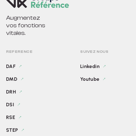
Augmentez
vos fonctions
vitales.
REFERENCE
SUIVEZ NOUS
DAF
Linkedin
DMD
Youtube
DRH
DSI
RSE
STEP