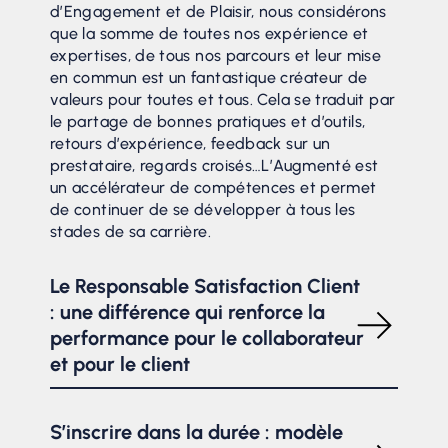
d’Engagement et de Plaisir, nous considérons
que la somme de toutes nos expérience et
expertises, de tous nos parcours et leur mise
en commun est un fantastique créateur de
valeurs pour toutes et tous. Cela se traduit par
le partage de bonnes pratiques et d’outils,
retours d’expérience, feedback sur un
prestataire, regards croisés…L’Augmenté est
un accélérateur de compétences et permet
de continuer de se développer à tous les
stades de sa carrière.
Le Responsable Satisfaction Client
: une différence qui renforce la
performance pour le collaborateur
et pour le client
Dès lors que nous intervenons chez un client,
nous sommes accompagnés par un
S’inscrire dans la durée : modèle
Responsable Satisfaction Client (RSC), c’est un