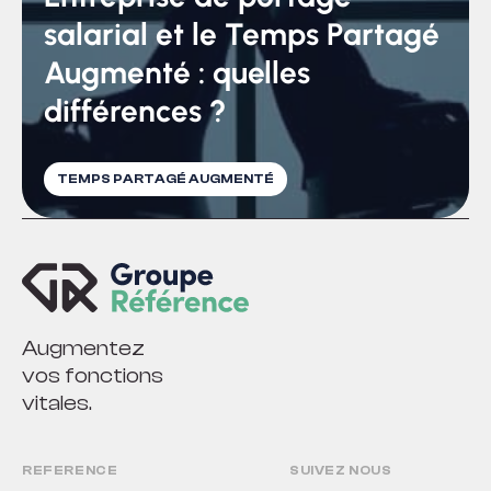
salarial et le Temps Partagé
Augmenté : quelles
différences ?
TEMPS PARTAGÉ AUGMENTÉ
Augmentez
vos fonctions
vitales.
REFERENCE
SUIVEZ NOUS