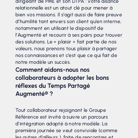
dirigeant de PME et son DTPA : votre aisance
relationnelle est un atout clé pour mener à
bien vos missions. Il s’agit aussi de faire preuve
d’humilité tant envers son client qu’en interne,
notamment en utilisant le dispositif de
l’Augmenté et recourir à ses pairs pour trouver
des solutions. Le « plaisir » fait partie de nos
valeurs, nous prenons tous plaisir à partager
nos connaissances et c’est que ce qui fait de
notre modèle un succès.
Comment aidons-nous nos
collaborateurs à adopter les bons
réflexes du Temps Partagé
Augmenté® ?
Tout collaborateur rejoignant le Groupe
Référence est invité à suivre un parcours
d’intégration adapté à notre modèle. La
première journée se veut conviviale (comme
les autres d’ailleurs ), faite de rencontres et