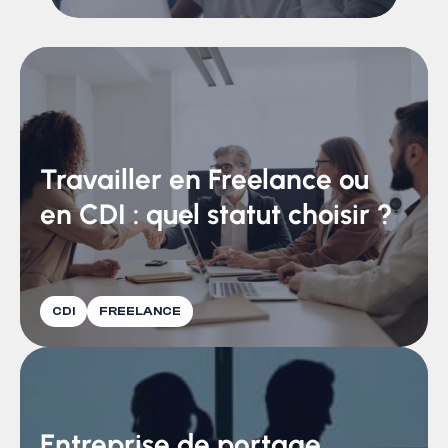
Travailler en Freelance ou
en CDI : quel statut choisir ?
CDI
FREELANCE
Entreprise de portage