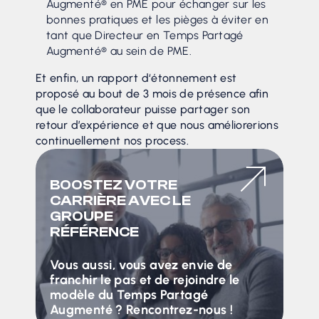
Augmenté® en PME pour échanger sur les
bonnes pratiques et les pièges à éviter en
tant que Directeur en Temps Partagé
Augmenté® au sein de PME.
Et enfin, un rapport d‘étonnement est
proposé au bout de 3 mois de présence afin
que le collaborateur puisse partager son
retour d’expérience et que nous améliorerions
continuellement nos process.
BOOSTEZ VOTRE
CARRIÈRE AVEC LE
GROUPE
RÉFÉRENCE
Vous aussi, vous avez envie de
franchir le pas et de rejoindre le
modèle du Temps Partagé
Augmenté ? Rencontrez-nous !