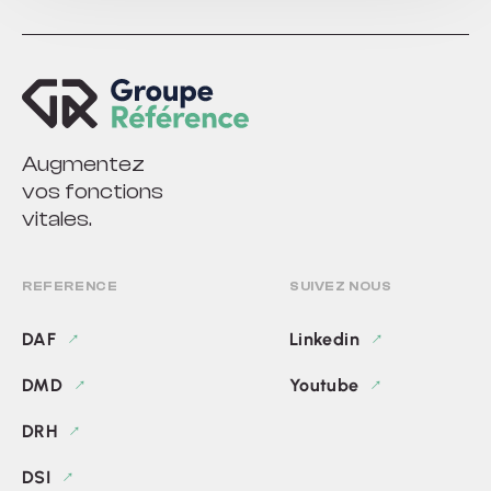
Augmentez
vos fonctions
vitales.
REFERENCE
SUIVEZ NOUS
DAF
Linkedin
DMD
Youtube
DRH
DSI